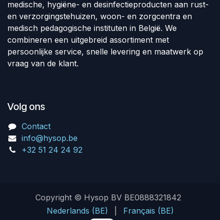
medische, hygiëne- en desinfectieproducten aan rust-
en verzorgingstehuizen, woon- en zorgcentra en
medisch pedagogische instituten in België. We
combineren een uitgebreid assortiment met
persoonlijke service, snelle levering en maatwerk op
vraag van de klant.
Volg ons
Contact
info@hysop.be
+32 51 24 24 92
Copyright © Hysop BV BE0888321842
Nederlands (BE)
|
Français (BE)