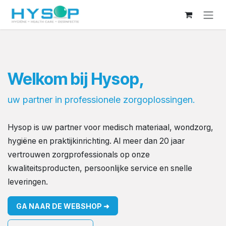
Overslaan naar inhoud
Welkom bij Hysop,
uw partner in professionele zorgoplossingen.
Hysop is uw partner voor medisch materiaal, wondzorg,
hygiëne en praktijkinrichting. Al meer dan 20 jaar
vertrouwen zorgprofessionals op onze
kwaliteitsproducten, persoonlijke service en snelle
leveringen.
GA NAAR DE WEBS​HOP ➜