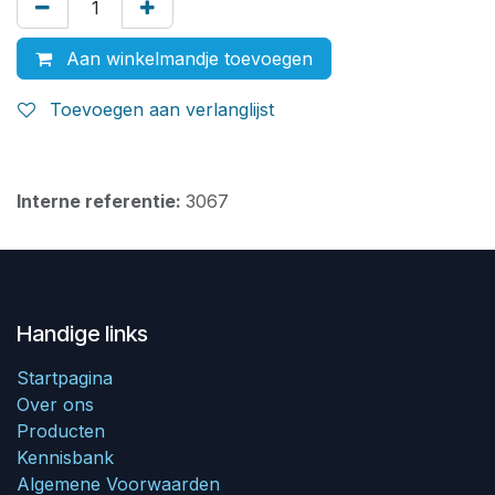
Aan winkelmandje toevoegen
Toevoegen aan verlanglijst
Interne referentie:
3067
Handige links
Startpagina
Over ons
Producten
Kennisbank
Algemene Voorwaarden