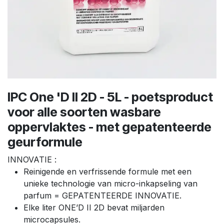
IPC One 'D II 2D - 5L - poetsproduct
voor alle soorten wasbare
oppervlaktes - met gepatenteerde
geurformule
INNOVATIE :
Reinigende en verfrissende formule met een
unieke technologie van micro-inkapseling van
parfum = GEPATENTEERDE INNOVATIE.
Elke liter ONE’D II 2D bevat miljarden
microcapsules.