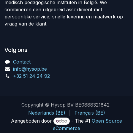
medisch pedagogische instituten in België. We
combineren een uitgebreid assortiment met
persoonlijke service, snelle levering en maatwerk op
vraag van de klant.
Volg ons
Contact
info@hysop.be
+32 51 24 24 92
Copyright © Hysop BV BE0888321842
Nederlands (BE)
|
Français (BE)
Aangeboden door
- The #1
Open Source
eCommerce