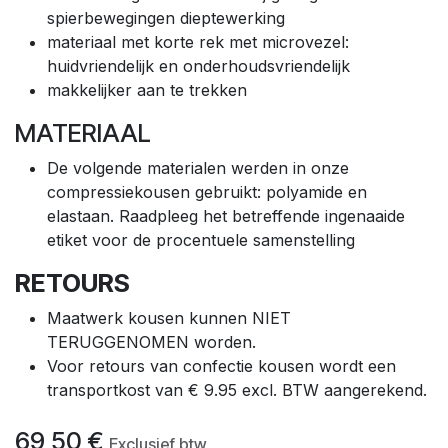
spierbewegingen dieptewerking
materiaal met korte rek met microvezel:
huidvriendelijk en onderhoudsvriendelijk
makkelijker aan te trekken
MATERIAAL
De volgende materialen werden in onze
compressiekousen gebruikt: polyamide en
elastaan. Raadpleeg het betreffende ingenaaide
etiket voor de procentuele samenstelling
RETOURS
Maatwerk kousen kunnen NIET
TERUGGENOMEN worden.
Voor retours van confectie kousen wordt een
transportkost van € 9.95 excl. BTW aangerekend.
69,50
€
Exclusief btw