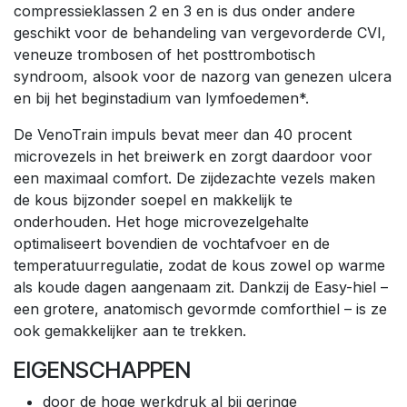
compressieklassen 2 en 3 en is dus onder andere
geschikt voor de behandeling van vergevorderde CVI,
veneuze trombosen of het posttrombotisch
syndroom, alsook voor de nazorg van genezen ulcera
en bij het beginstadium van lymfoedemen*.
De VenoTrain impuls bevat meer dan 40 procent
microvezels in het breiwerk en zorgt daardoor voor
een maximaal comfort. De zijdezachte vezels maken
de kous bijzonder soepel en makkelijk te
onderhouden. Het hoge microvezelgehalte
optimaliseert bovendien de vochtafvoer en de
temperatuurregulatie, zodat de kous zowel op warme
als koude dagen aangenaam zit. Dankzij de Easy-hiel –
een grotere, anatomisch gevormde comforthiel – is ze
ook gemakkelijker aan te trekken.
EIGENSCHAPPEN
door de hoge werkdruk al bij geringe