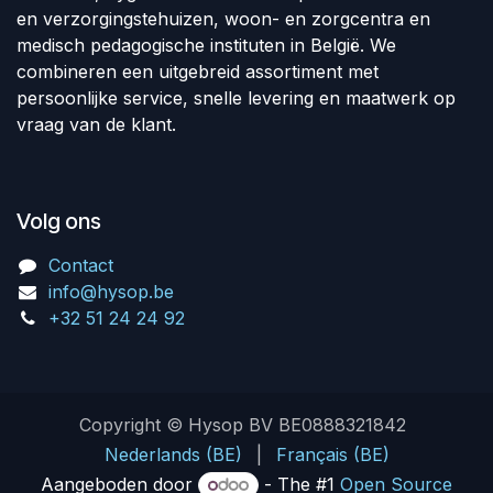
en verzorgingstehuizen, woon- en zorgcentra en
medisch pedagogische instituten in België. We
combineren een uitgebreid assortiment met
persoonlijke service, snelle levering en maatwerk op
vraag van de klant.
Volg ons
Contact
info@hysop.be
+32 51 24 24 92
Copyright © Hysop BV BE0888321842
Nederlands (BE)
|
Français (BE)
Aangeboden door
- The #1
Open Source