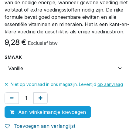
van de nodige energie, wanneer gewone voeding niet
volstaat of extra voedingsstoffen nodig zijn. De rijke
formule bevat goed opneembare eiwitten en alle
essentiële vitaminen en mineralen. Het is een kant-en-
klare voeding die geschikt is als enige voedingsbron.
9,28
€
Exclusief btw
SMAAK
✕
Niet op voorraad in ons magazijn. Levertijd
op aanvraag
Aan winkelmandje toevoegen
Toevoegen aan verlanglijst