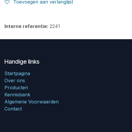
Toevoegen aan verlanglijst
Interne referentie:
2241
Handige links
Startpagina
Over ons
Producten
Kennisbank
Algemene Voorwaarden
Contact