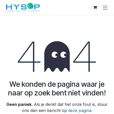
Overslaan naar inhoud
Fout 404
We konden de pagina waar je
naar op zoek bent niet vinden!
Geen paniek.
Als je denkt dat het onze fout is, stuur
ons dan een bericht op
deze pagina
.