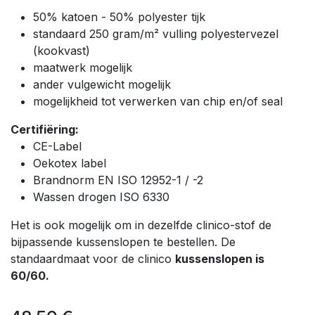
50% katoen - 50% polyester tijk
standaard 250 gram/m² vulling polyestervezel
(kookvast)
maatwerk mogelijk
ander vulgewicht mogelijk
mogelijkheid tot verwerken van chip en/of seal
Certifiëring:
CE-Label
Oekotex label
Brandnorm EN ISO 12952-1 / -2
Wassen drogen ISO 6330
Het is ook mogelijk om in dezelfde clinico-stof de
bijpassende kussenslopen te bestellen. De
standaardmaat voor de clinico
kussenslopen is
60/60.