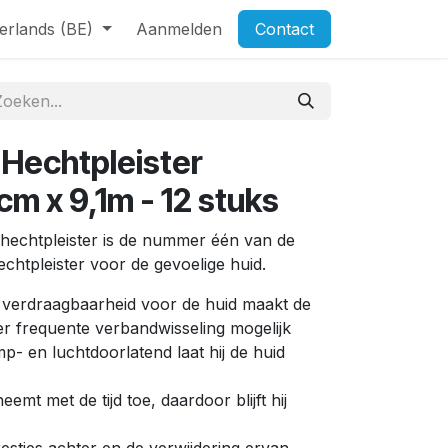
erlands (BE)
Aanmelden
Contact
Hechtpleister
m x 9,1m - 12 stuks
echtpleister is de nummer één van de
chtpleister voor de gevoelige huid.
ke verdraagbaarheid voor de huid maakt de
r frequente verbandwisseling mogelijk
- en luchtdoorlatend laat hij de huid
eemt met de tijd toe, daardoor blijft hij