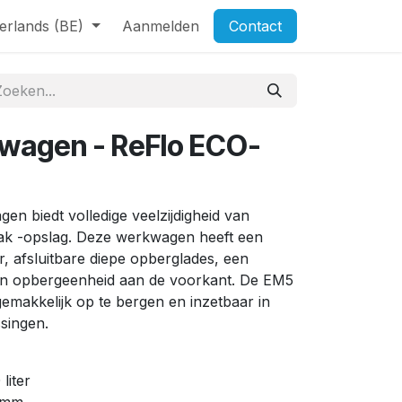
erlands (BE)
Aanmelden
Contact
wagen - ReFlo ECO-
 biedt volledige veelzijdigheid van
bak -opslag. Deze werkwagen heeft een
er, afsluitbare diepe opberglades, een
en opbergeenheid aan de voorkant. De EM5
emakkelijk op te bergen en inzetbaar in
singen.
liter