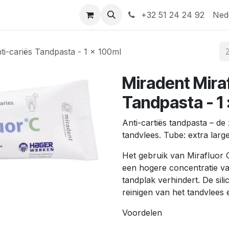
Help
Contact
+32 51 24 24 92
Ned
ti-cariës Tandpasta - 1 x 100ml
Miradent Miraf
Tandpasta - 1
Anti-cartiës tandpasta – de
tandvlees. Tube: extra larg
Het gebruik van Mirafluor C
een hogere concentratie van
tandplak verhindert. De sil
reinigen van het tandvlees 
Voordelen