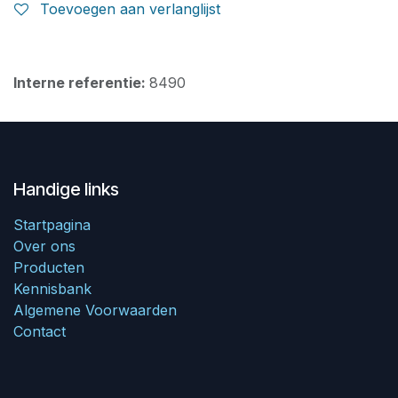
Toevoegen aan verlanglijst
Interne referentie:
8490
Handige links
Startpagina
Over ons
Producten
Kennisbank
Algemene Voorwaarden
Contact