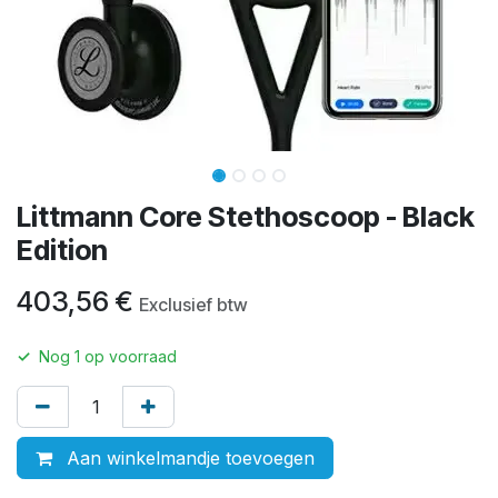
Littmann Core Stethoscoop - Black
Edition
403,56
€
Exclusief btw
✓
Nog
1
op voorraad
Aan winkelmandje toevoegen