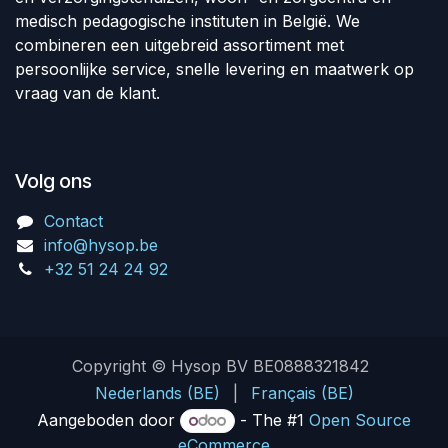
medisch pedagogische instituten in België. We
combineren een uitgebreid assortiment met
persoonlijke service, snelle levering en maatwerk op
vraag van de klant.
Volg ons
Contact
info@hysop.be
+32 51 24 24 92
Copyright © Hysop BV BE0888321842
Nederlands (BE)
|
Français (BE)
Aangeboden door
- The #1
Open Source
eCommerce