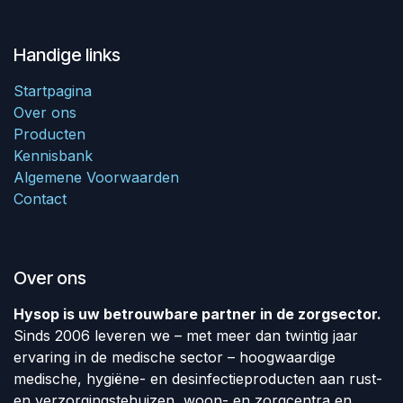
Handige links
Startpagina
Over ons
Producten
Kennisbank
Algemene Voorwaarden
Contact
Over ons
Hysop is uw betrouwbare partner in de zorgsector.
Sinds 2006 leveren we – met meer dan twintig jaar
ervaring in de medische sector – hoogwaardige
medische, hygiëne- en desinfectieproducten aan rust-
en verzorgingstehuizen, woon- en zorgcentra en