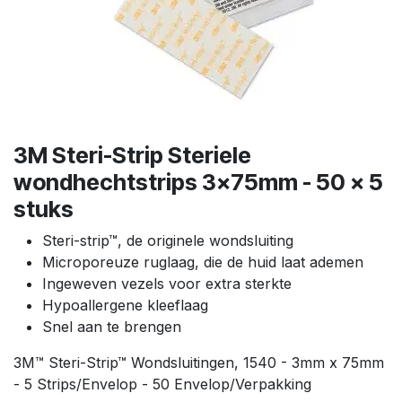
3M Steri-Strip Steriele
wondhechtstrips 3x75mm - 50 x 5
stuks
Steri-strip™, de originele wondsluiting
Microporeuze ruglaag, die de huid laat ademen
Ingeweven vezels voor extra sterkte
Hypoallergene kleeflaag
Snel aan te brengen
3M™ Steri-Strip™ Wondsluitingen, 1540 - 3mm x 75mm
- 5 Strips/Envelop - 50 Envelop/Verpakking