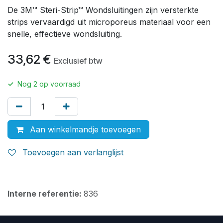
De 3M™ Steri-Strip™ Wondsluitingen zijn versterkte
strips vervaardigd uit microporeus materiaal voor een
snelle, effectieve wondsluiting.
33,62
€
Exclusief btw
✓
Nog
2
op voorraad
Aan winkelmandje toevoegen
Toevoegen aan verlanglijst
Interne referentie:
836