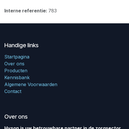
Interne referentie:
783
Handige links
Startpagina
Over ons
Producten
Kennisbank
Algemene Voorwaarden
Contact
Over ons
Hysop is uw betrouwbare partner in de zorgsector.