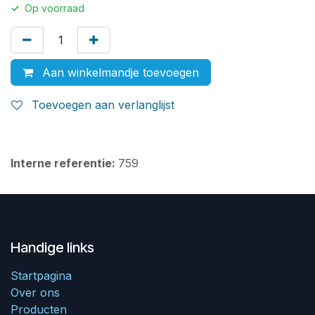
✓
Op voorraad
Aan winkelmandje toevoegen
Toevoegen aan verlanglijst
Interne referentie:
759
Handige links
Startpagina
Over ons
Producten