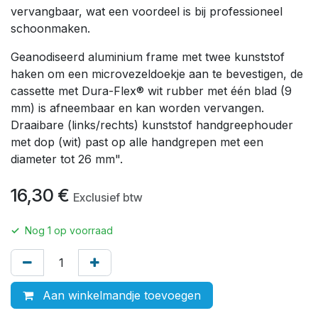
vervangbaar, wat een voordeel is bij professioneel
schoonmaken.
Geanodiseerd aluminium frame met twee kunststof
haken om een microvezeldoekje aan te bevestigen, de
cassette met Dura-Flex® wit rubber met één blad (9
mm) is afneembaar en kan worden vervangen.
Draaibare (links/rechts) kunststof handgreephouder
met dop (wit) past op alle handgrepen met een
diameter tot 26 mm".
16,30
€
Exclusief btw
✓
Nog
1
op voorraad
Aan winkelmandje toevoegen