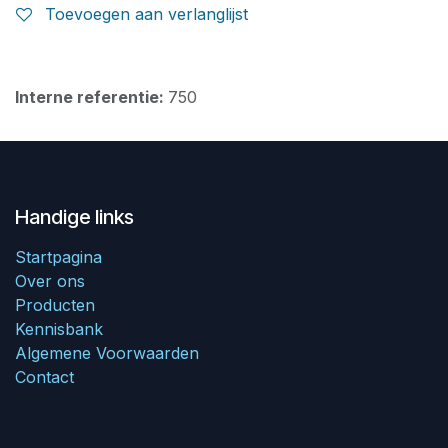
Toevoegen aan verlanglijst
Interne referentie:
750
Handige links
Startpagina
Over ons
Producten
Kennisbank
Algemene Voorwaarden
Contact