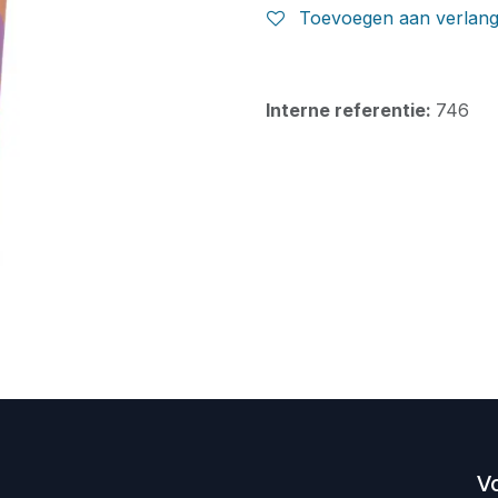
Toevoegen aan verlangl
Interne referentie:
746
V