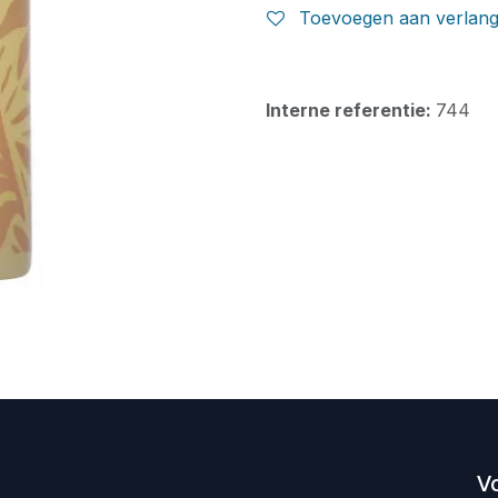
Toevoegen aan verlangl
Interne referentie:
744
V