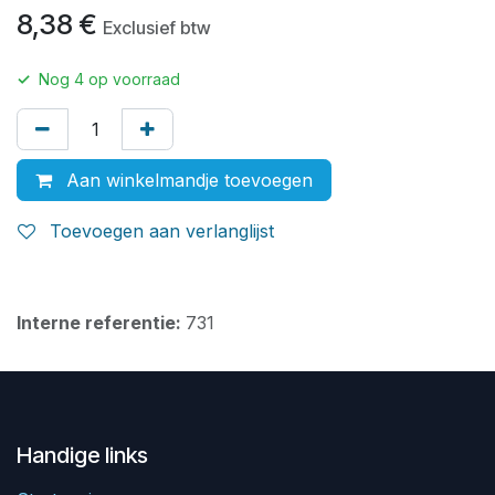
8,38
€
Exclusief btw
✓
Nog
4
op voorraad
Aan winkelmandje toevoegen
Toevoegen aan verlanglijst
Interne referentie:
731
Handige links