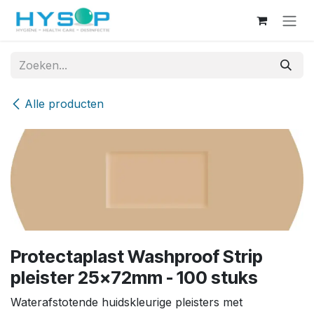
Overslaan naar inhoud
Alle producten
Protectaplast Washproof Strip
pleister 25x72mm - 100 stuks
Waterafstotende huidskleurige pleisters met