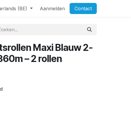
erlands (BE)
Aanmelden
Contact
tsrollen Maxi Blauw 2-
360m – 2 rollen
ed