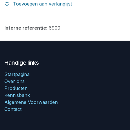
Toevoegen aan verlanglijst
Interne referentie:
6900
Handige links
Startpagina
Over ons
Producten
Kennisbank
Algemene Voorwaarden
Contact