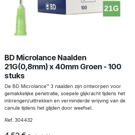
BD Microlance Naalden
21G(0,8mm) x 40mm Groen - 100
stuks
De BD Microlance™ 3 naalden zijn ontworpen voor
gemakkelijke penetratie, soepele glijkracht tijdens het
inbrengen/uittrekken en verminderde wrijving van de
canule tijdens het glijden door weefsel.
Ref. 304432