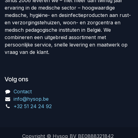
Sinds 2006 leveren we – met meer dan twintig jaar
ervaring in de medische sector – hoogwaardige
medische, hygiëne- en desinfectieproducten aan rust-
en verzorgingstehuizen, woon- en zorgcentra en
medisch pedagogische instituten in België. We
combineren een uitgebreid assortiment met
persoonlijke service, snelle levering en maatwerk op
vraag van de klant.
Volg ons
Contact
info@hysop.be
+32 51 24 24 92
Copyright © Hysop BV BE0888321842