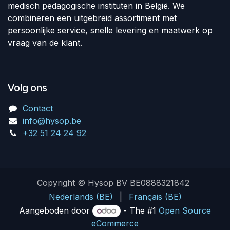
medisch pedagogische instituten in België. We
combineren een uitgebreid assortiment met
persoonlijke service, snelle levering en maatwerk op
vraag van de klant.
Volg ons
Contact
info@hysop.be
+32 51 24 24 92
Copyright © Hysop BV BE0888321842
Nederlands (BE)
|
Français (BE)
Aangeboden door
- The #1
Open Source
eCommerce