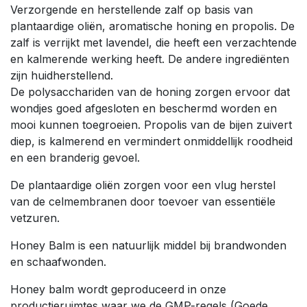
Verzorgende en herstellende zalf op basis van
plantaardige oliën, aromatische honing en propolis. De
zalf is verrijkt met lavendel, die heeft een verzachtende
en kalmerende werking heeft. De andere ingrediënten
zijn huidherstellend.
De polysacchariden van de honing zorgen ervoor dat
wondjes goed afgesloten en beschermd worden en
mooi kunnen toegroeien. Propolis van de bijen zuivert
diep, is kalmerend en vermindert onmiddellijk roodheid
en een branderig gevoel.
De plantaardige oliën zorgen voor een vlug herstel
van de celmembranen door toevoer van essentiële
vetzuren.
Honey Balm is een natuurlijk middel bij brandwonden
en schaafwonden.
Honey balm wordt geproduceerd in onze
productieruimtes waar we de GMP-regels (Goede