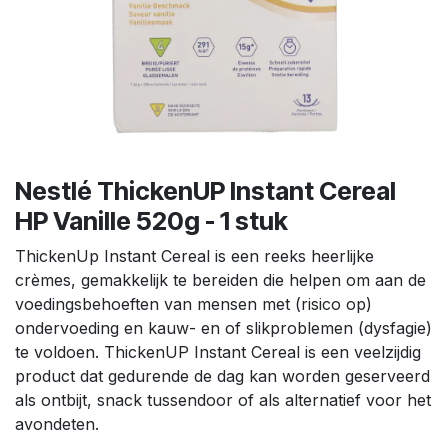
Nestlé ThickenUP Instant Cereal
HP Vanille 520g - 1 stuk
ThickenUp Instant Cereal is een reeks heerlijke
crèmes, gemakkelijk te bereiden die helpen om aan de
voedingsbehoeften van mensen met (risico op)
ondervoeding en kauw- en of slikproblemen (dysfagie)
te voldoen. ThickenUP Instant Cereal is een veelzijdig
product dat gedurende de dag kan worden geserveerd
als ontbijt, snack tussendoor of als alternatief voor het
avondeten.