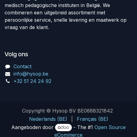
medisch pedagogische instituten in België. We
combineren een uitgebreid assortiment met
persoonlijke service, snelle levering en maatwerk op
vraag van de klant.
Volg ons
Contact
info@hysop.be
+32 51 24 24 92
Copyright © Hysop BV BE0888321842
Nederlands (BE)
|
Français (BE)
Aangeboden door
- The #1
Open Source
eCommerce