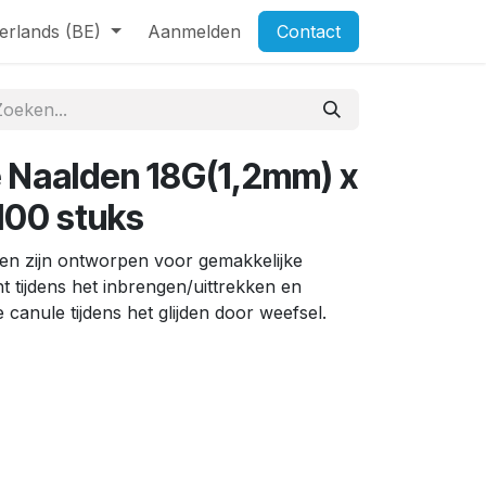
erlands (BE)
Aanmelden
Contact
 Naalden 18G(1,2mm) x
100 stuks
en zijn ontworpen voor gemakkelijke
ht tijdens het inbrengen/uittrekken en
 canule tijdens het glijden door weefsel.