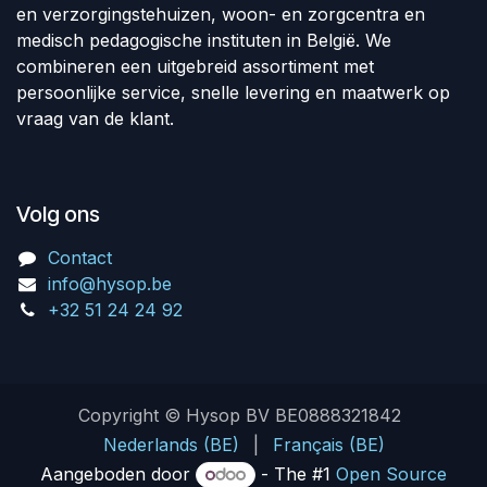
en verzorgingstehuizen, woon- en zorgcentra en
medisch pedagogische instituten in België. We
combineren een uitgebreid assortiment met
persoonlijke service, snelle levering en maatwerk op
vraag van de klant.
Volg ons
Contact
info@hysop.be
+32 51 24 24 92
Copyright © Hysop BV BE0888321842
Nederlands (BE)
|
Français (BE)
Aangeboden door
- The #1
Open Source