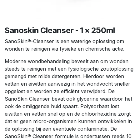
Sanoskin Cleanser - 1 x 250ml
SanoSkin®-Cleanser is een waterige oplossing om
wonden te reinigen via fysieke en chemische actie.
Moderne wondbehandeling beveelt aan om wonden
steeds te reinigen met een fysiologische zoutoplossing
gemengd met milde detergenten. Hierdoor worden
vetten en eiwitten aanwezig in het wondvocht sneller
opgelost en worden ze efficiënt verwijderd. De
SanoSkin Cleanser bevat ook glycerine waardoor het
ook de omliggende huid spaart. Polysorbaat lost
eiwitten en vetten snel op en de chloorhexidine zorgt
dat er geen micro-organismen kunnen ontwikkelen in
de oplossing bij een eventuele contaminatie. De
SanoSkin® Cleanser formule is ondertussen reeds 10