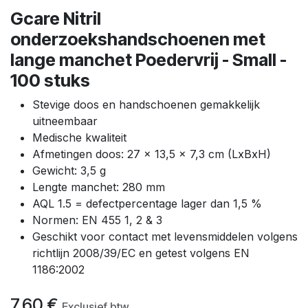
Gcare Nitril
onderzoekshandschoenen met
lange manchet Poedervrij - Small -
100 stuks
Stevige doos en handschoenen gemakkelijk
uitneembaar
Medische kwaliteit
Afmetingen doos: 27 x 13,5 x 7,3 cm (LxBxH)
Gewicht: 3,5 g
Lengte manchet: 280 mm
AQL 1.5 = defectpercentage lager dan 1,5 %
Normen: EN 455 1, 2 & 3
Geschikt voor contact met levensmiddelen volgens
richtlijn 2008/39/EC en getest volgens EN
1186:2002
7,60
€
Exclusief btw