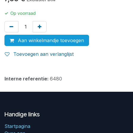
✓
Op voorraad
Aan winkelmandje toevoegen
Toevoegen aan verlanglijst
Interne referentie:
6480
Handige links
Startpagina