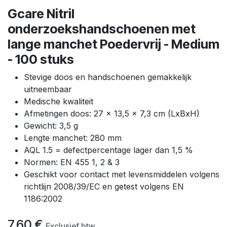
Gcare Nitril
onderzoekshandschoenen met
lange manchet Poedervrij - Medium
- 100 stuks
Stevige doos en handschoenen gemakkelijk
uitneembaar
Medische kwaliteit
Afmetingen doos: 27 x 13,5 x 7,3 cm (LxBxH)
Gewicht: 3,5 g
Lengte manchet: 280 mm
AQL 1.5 = defectpercentage lager dan 1,5 %
Normen: EN 455 1, 2 & 3
Geschikt voor contact met levensmiddelen volgens
richtlijn 2008/39/EC en getest volgens EN
1186:2002
7,60
€
Exclusief btw