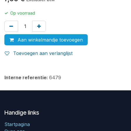
✓
Op voorraad
Aan winkelmandje toevoegen
Toevoegen aan verlanglijst
Interne referentie:
6479
Handige links
Startpagina