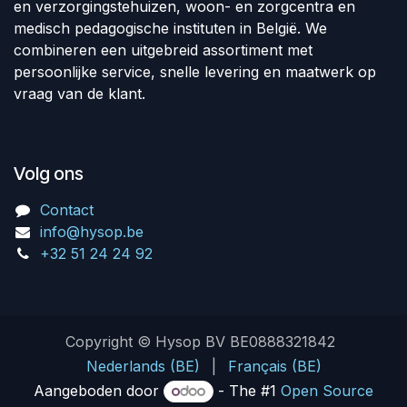
en verzorgingstehuizen, woon- en zorgcentra en
medisch pedagogische instituten in België. We
combineren een uitgebreid assortiment met
persoonlijke service, snelle levering en maatwerk op
vraag van de klant.
Volg ons
Contact
info@hysop.be
+32 51 24 24 92
Copyright © Hysop BV BE0888321842
Nederlands (BE)
|
Français (BE)
Aangeboden door
- The #1
Open Source