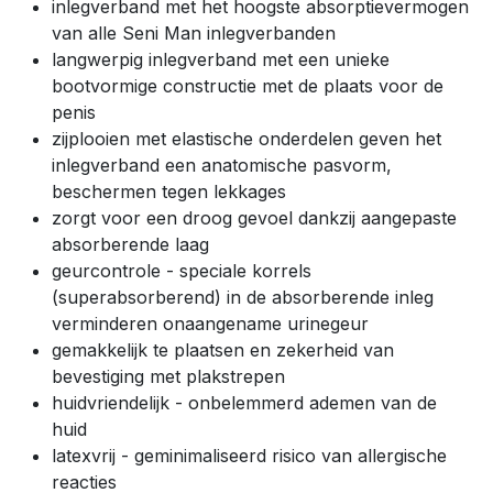
inlegverband met het hoogste absorptievermogen
van alle Seni Man inlegverbanden
langwerpig inlegverband met een unieke
bootvormige constructie met de plaats voor de
penis
zijplooien met elastische onderdelen geven het
inlegverband een anatomische pasvorm,
beschermen tegen lekkages
zorgt voor een droog gevoel dankzij aangepaste
absorberende laag
geurcontrole - speciale korrels
(superabsorberend) in de absorberende inleg
verminderen onaangename urinegeur
gemakkelijk te plaatsen en zekerheid van
bevestiging met plakstrepen
huidvriendelijk - onbelemmerd ademen van de
huid
latexvrij - geminimaliseerd risico van allergische
reacties