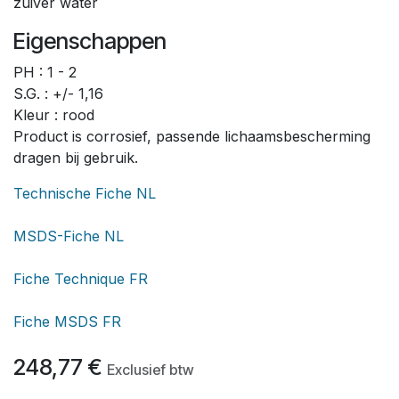
zuiver water
Eigenschappen
PH : 1 - 2
S.G. : +/- 1,16
Kleur : rood
Product is corrosief, passende lichaamsbescherming
dragen bij gebruik.
Technische Fiche NL
MSDS-Fiche NL
Fiche Technique FR
Fiche MSDS FR
248,77
€
Exclusief btw