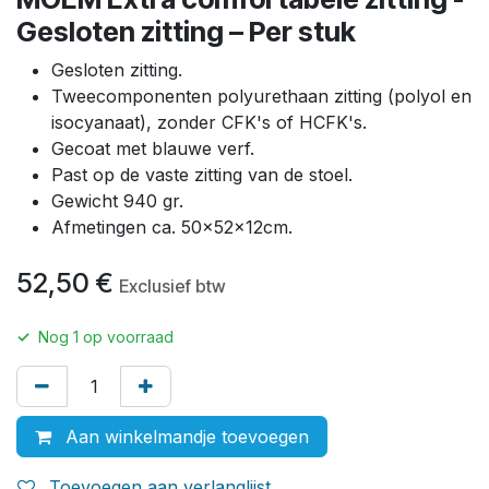
Gesloten zitting – Per stuk
Gesloten zitting.
Tweecomponenten polyurethaan zitting (polyol en
isocyanaat), zonder CFK's of HCFK's.
Gecoat met blauwe verf.
Past op de vaste zitting van de stoel.
Gewicht 940 gr.
Afmetingen ca. 50x52x12cm.
52,50
€
Exclusief btw
✓
Nog
1
op voorraad
Aan winkelmandje toevoegen
Toevoegen aan verlanglijst