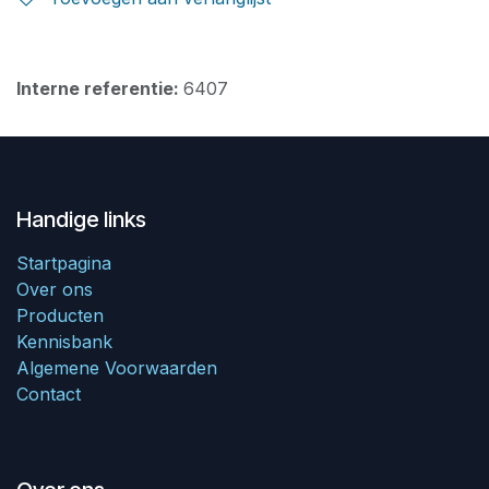
Interne referentie:
6407
Handige links
Startpagina
Over ons
Producten
Kennisbank
Algemene Voorwaarden
Contact