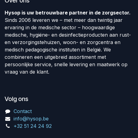
Over ons
Hysop is uw betrouwbare partner in de zorgsector.
Sinds 2006 leveren we – met meer dan twintig jaar
ervaring in de medische sector – hoogwaardige
medische, hygiëne- en desinfectieproducten aan rust-
en verzorgingstehuizen, woon- en zorgcentra en
medisch pedagogische instituten in België. We
combineren een uitgebreid assortiment met
persoonlijke service, snelle levering en maatwerk op
vraag van de klant.
Volg ons
Contact
info@hysop.be
+32 51 24 24 92