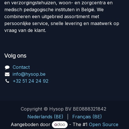
en verzorgingstehuizen, woon- en zorgcentra en
medisch pedagogische instituten in België. We
combineren een uitgebreid assortiment met
persoonlijke service, snelle levering en maatwerk op
vraag van de klant.
Volg ons
Contact
info@hysop.be
+32 51 24 24 92
Copyright © Hysop BV BE0888321842
Nederlands (BE)
|
Français (BE)
Aangeboden door
- The #1
Open Source