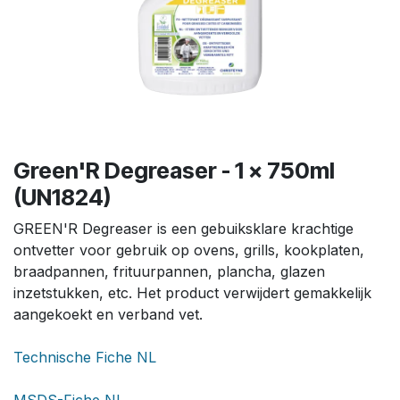
Green'R Degreaser - 1 x 750ml
(UN1824)
GREEN'R Degreaser is een gebuiksklare krachtige
ontvetter voor gebruik op ovens, grills, kookplaten,
braadpannen, frituurpannen, plancha, glazen
inzetstukken, etc. Het product verwijdert gemakkelijk
aangekoekt en verband vet.
Technische Fiche NL
MSDS-Fiche NL