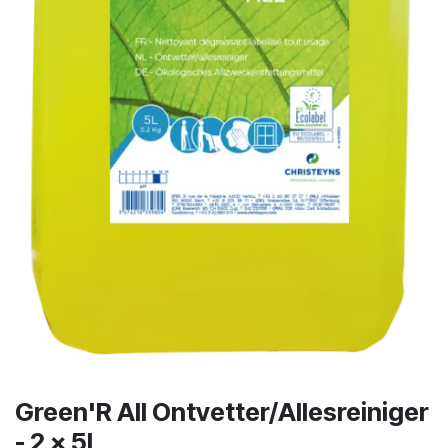
Green'R All Ontvetter/Allesreiniger
- 2 x 5l