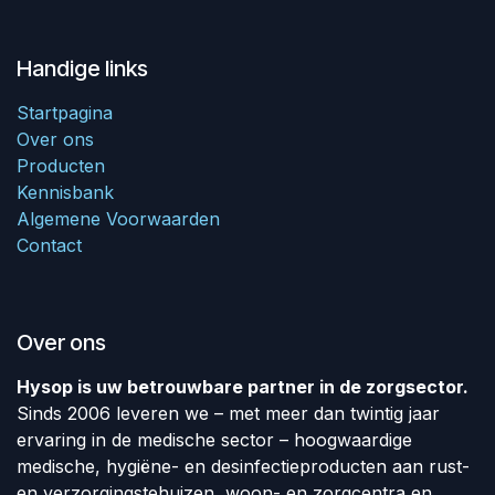
Handige links
Startpagina
Over ons
Producten
Kennisbank
Algemene Voorwaarden
Contact
Over ons
Hysop is uw betrouwbare partner in de zorgsector.
Sinds 2006 leveren we – met meer dan twintig jaar
ervaring in de medische sector – hoogwaardige
medische, hygiëne- en desinfectieproducten aan rust-
en verzorgingstehuizen, woon- en zorgcentra en