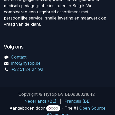
medisch pedagogische instituten in België. We
combineren een uitgebreid assortiment met
persoonlijke service, snelle levering en maatwerk op
vraag van de klant.
Volg ons
Contact
info@hysop.be
+32 51 24 24 92
Copyright © Hysop BV BE0888321842
Nederlands (BE)
|
Français (BE)
Aangeboden door
- The #1
Open Source
eCommerce