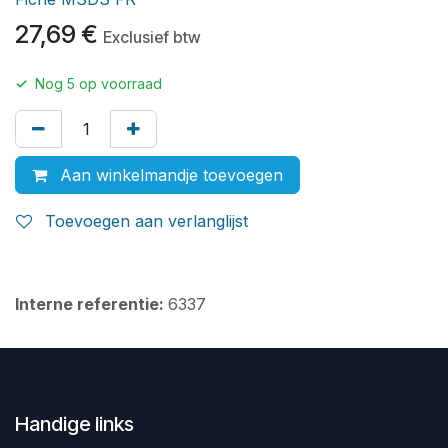
27,69
€
Exclusief btw
✓
Nog
5
op voorraad
Aan winkelmandje toevoegen
Toevoegen aan verlanglijst
Interne referentie:
6337
Handige links