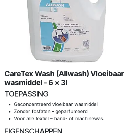
CareTex Wash (Allwash) Vloeibaar
wasmiddel - 6 x 3l
TOEPASSING
Geconcentreerd vloeibaar wasmiddel
Zonder fosfaten - geparfumeerd
Voor alle textiel – hand- of machinewas.
EIGENSCHAPPEN