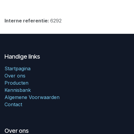
Interne referentie:
6292
Handige links
Startpagina
Over ons
Producten
Kennisbank
Algemene Voorwaarden
Contact
Over ons