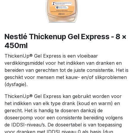
Nestlé Thickenup Gel Express - 8 x
450ml
ThickenUp® Gel Express is een vloeibaar
verdikkingsmiddel voor het indikken van dranken en
bereiden van gerechten tot de juiste consistentie. Het is
geschikt voor mensen met kauw- en/of slikproblemen
(dysfagie).
ThickenUp® Gel Express kan gebruikt worden voor
het indikken van elk type drank (koud en warm) en
gerecht. Het is handig te doseren dankzij de
doseerpomp voor een consistente bereiding volgens
de IDDSI-niveau’s. De doseertabel is van toepassing
voor dranken met IDDSI niveau 0 als basis (dun