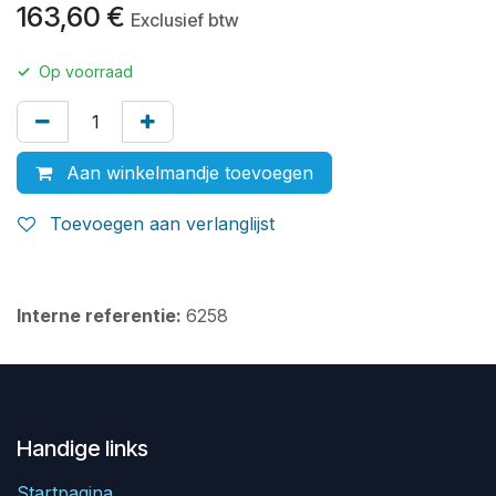
163,60
€
Exclusief btw
✓
Op voorraad
Aan winkelmandje toevoegen
Toevoegen aan verlanglijst
Interne referentie:
6258
Handige links
Startpagina