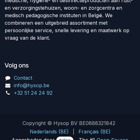
medische, hygiëne- en desinfectieproducten aan rust-
en verzorgingstehuizen, woon- en zorgcentra en
medisch pedagogische instituten in België. We
combineren een uitgebreid assortiment met
persoonlijke service, snelle levering en maatwerk op
vraag van de klant.
Volg ons
Contact
info@hysop.be
+32 51 24 24 92
Copyright © Hysop BV BE0888321842
Nederlands (BE)
|
Français (BE)