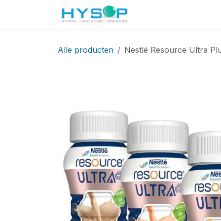
Overslaan naar inhoud
Startpagina
Shop
Alle producten
Nestlé Resource Ultra Plu