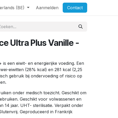
erlands (BE)
Aanmelden
Contact
e Ultra Plus Vanille -
is een eiwit- en energierijke voeding. Een
 wei-eiwitten (28% kcal) en 281 kcal (2,25
sch gebruik bij ondervoeding of risico op
en.
bruiken onder medisch toezicht. Geschikt om
gebruiken. Geschikt voor volwassenen en
an 14 jaar. UHT- sterilisatie. Verpakt onder
utenvrij. Geproduceerd in Frankrijk