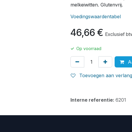
melkeiwitten. Glutenvrij.
Voedingswaardentabel
46,66
€
Exclusief bt
✓
Op voorraad
Aa
Toevoegen aan verlangl
Interne referentie:
6201