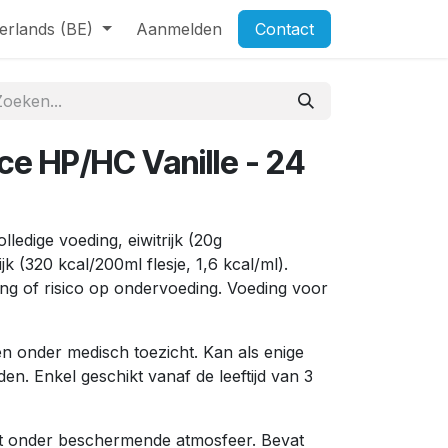
erlands (BE)
Aanmelden
Contact
ce HP/HC Vanille - 24
ledige voeding, eiwitrijk (20g
jk (320 kcal/200ml flesje, 1,6 kcal/ml).
ing of risico op ondervoeding. Voeding voor
 onder medisch toezicht. Kan als enige
n. Enkel geschikt vanaf de leeftijd van 3
kt onder beschermende atmosfeer. Bevat