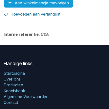
Aan winkelmandje toevoegen
Toevoegen aan verlanglijst
Interne referentie:
6158
Handige links
Startpagina
Over ons
Producten
Kennisbank
Algemene Voorwaarden
Contact