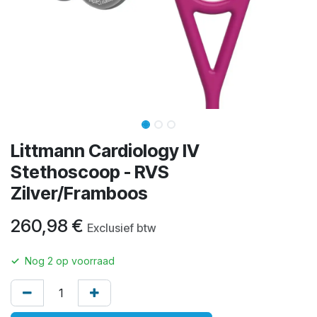
Littmann Cardiology IV
Stethoscoop - RVS
Zilver/Framboos
260,98
€
Exclusief btw
✓
Nog
2
op voorraad