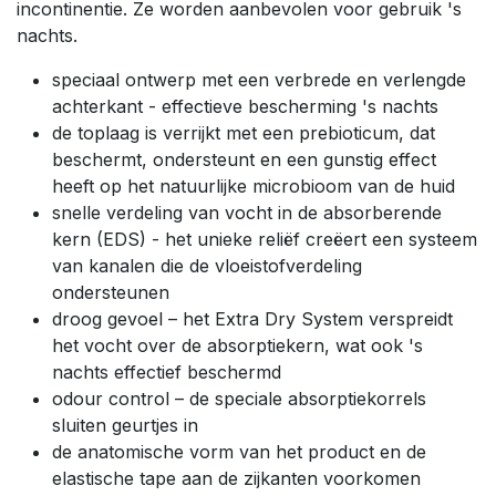
incontinentie. Ze worden aanbevolen voor gebruik 's
nachts.
speciaal ontwerp met een verbrede en verlengde
achterkant - effectieve bescherming 's nachts
de toplaag is verrijkt met een prebioticum, dat
beschermt, ondersteunt en een gunstig effect
heeft op het natuurlijke microbioom van de huid
snelle verdeling van vocht in de absorberende
kern (EDS) - het unieke reliëf creëert een systeem
van kanalen die de vloeistofverdeling
ondersteunen
droog gevoel – het Extra Dry System verspreidt
het vocht over de absorptiekern, wat ook 's
nachts effectief beschermd
odour control – de speciale absorptiekorrels
sluiten geurtjes in
de anatomische vorm van het product en de
elastische tape aan de zijkanten voorkomen