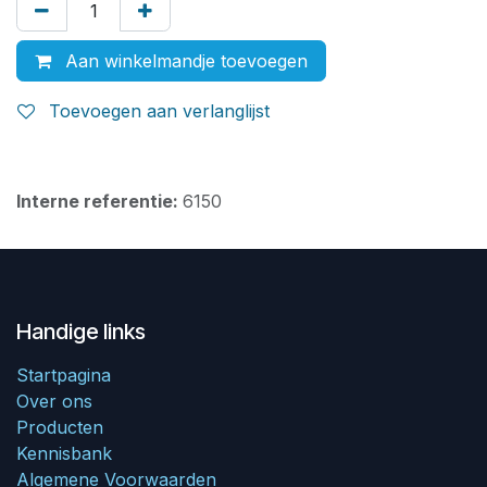
Aan winkelmandje toevoegen
Toevoegen aan verlanglijst
Interne referentie:
6150
Handige links
Startpagina
Over ons
Producten
Kennisbank
Algemene Voorwaarden