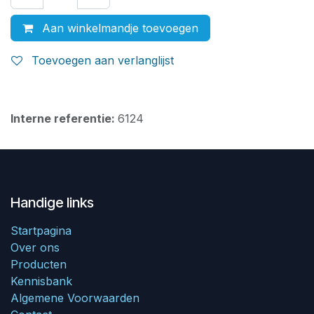
Aan winkelmandje toevoegen
Toevoegen aan verlanglijst
Interne referentie:
6124
Handige links
Startpagina
Over ons
Producten
Kennisbank
Algemene Voorwaarden