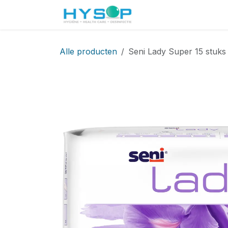
Overslaan naar inhoud
Startpagina
Shop
Alle producten
Seni Lady Super 15 stuks