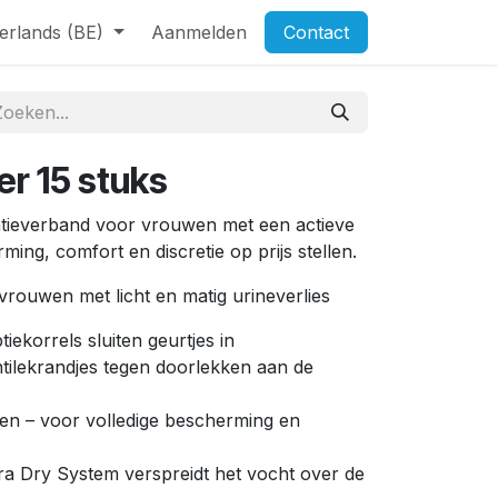
erlands (BE)
Aanmelden
Contact
er 15 stuks
ntieverband voor vrouwen met een actieve
rming, comfort en discretie op prijs stellen.
vrouwen met licht en matig urineverlies
iekorrels sluiten geurtjes in
tilekrandjes tegen doorlekken aan de
n – voor volledige bescherming en
ra Dry System verspreidt het vocht over de