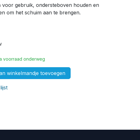
 voor gebruik, ondersteboven houden en
en om het schuim aan te brengen.
w
tra voorraad onderweg
n winkelmandje toevoegen
ijst