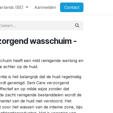
erlands (BE)
Aanmelden
Contact
zorgend wasschuim -
chuim heeft een mild reinigende werking en
e achter op de huid.
ntie is het belangrijk dat de huid regelmatig
rdt gereinigd. Seni Care verzorgend
ffectief en op milde wijze zonder dat
 de zacht reinigende bestanddelen wordt de
ntel van de huid niet verstoord. Het
t voor het wassen van de intieme zone, bijv.