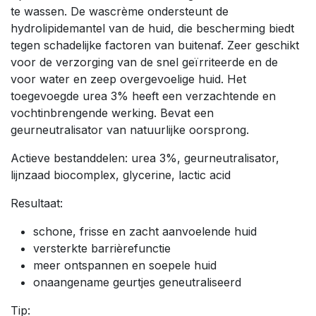
te wassen. De wascrème ondersteunt de
hydrolipidemantel van de huid, die bescherming biedt
tegen schadelijke factoren van buitenaf. Zeer geschikt
voor de verzorging van de snel geïrriteerde en de
voor water en zeep overgevoelige huid. Het
toegevoegde urea 3% heeft een verzachtende en
vochtinbrengende werking. Bevat een
geurneutralisator van natuurlijke oorsprong.
Actieve bestanddelen: urea 3%, geurneutralisator,
lijnzaad biocomplex, glycerine, lactic acid
Resultaat:
schone, frisse en zacht aanvoelende huid
versterkte barrièrefunctie
meer ontspannen en soepele huid
onaangename geurtjes geneutraliseerd
Tip: