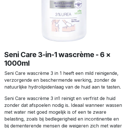
Seni Care 3-in-1 wascrème - 6 x
1000ml
Seni Care wascrème 3 in 1 heeft een mild reinigende,
verzorgende en beschermende werking, zonder de
natuurlijke hydrolipidenlaag van de huid aan te tasten.
Seni Care wascrème 3 in1 reinigt en verfrist de huid
zonder dat afspoelen nodig is. Ideaal wanneer wassen
met water niet goed mogelijk is of een te zware
belasting, zoals bij bedlegerigheid en incontinentie en
bij dementerende mensen die weigeren zich met water